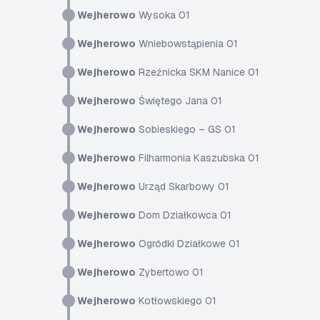
Wejherowo
Wysoka 01
Wejherowo
Wniebowstąpienia 01
Wejherowo
Rzeźnicka SKM Nanice 01
Wejherowo
Świętego Jana 01
Wejherowo
Sobieskiego – GS 01
Wejherowo
Filharmonia Kaszubska 01
Wejherowo
Urząd Skarbowy 01
Wejherowo
Dom Działkowca 01
Wejherowo
Ogródki Działkowe 01
Wejherowo
Zybertowo 01
Wejherowo
Kotłowskiego 01