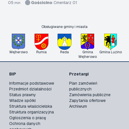
05
Gościcino
Cmentarz 01
min
Obsługiwane gminy i miasta
Wejherowo
Rumia
Reda
Gmina
Gmina Luzino
Wejherowo
BIP
Przetargi
Informacje podstawowe
Plan zamówień
Przedmiot działalności
publicznych
Status prawny
Zamówienia publiczne
Władze spółki
Zapytania ofertowe
Struktura właścicielska
Archiwum
Struktura organizacyjna
Ogłoszenia o pracę
Ochrona danych