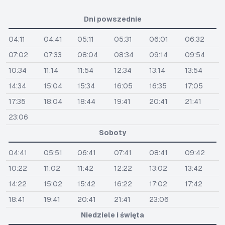
Dni powszednie
04:11
04:41
05:11
05:31
06:01
06:32
07:02
07:33
08:04
08:34
09:14
09:54
10:34
11:14
11:54
12:34
13:14
13:54
14:34
15:04
15:34
16:05
16:35
17:05
17:35
18:04
18:44
19:41
20:41
21:41
23:06
Soboty
04:41
05:51
06:41
07:41
08:41
09:42
10:22
11:02
11:42
12:22
13:02
13:42
14:22
15:02
15:42
16:22
17:02
17:42
18:41
19:41
20:41
21:41
23:06
Niedziele i święta