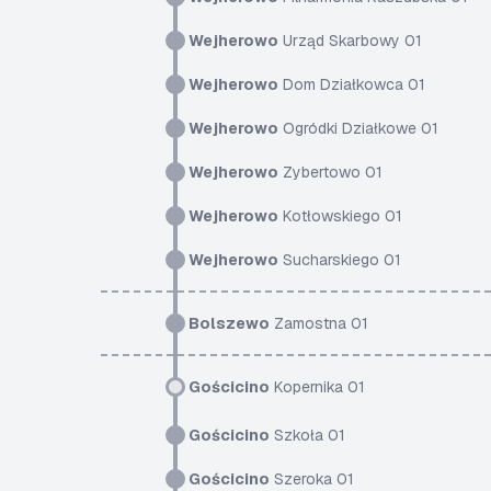
Wejherowo
Urząd Skarbowy 01
Wejherowo
Dom Działkowca 01
Wejherowo
Ogródki Działkowe 01
Wejherowo
Zybertowo 01
Wejherowo
Kotłowskiego 01
Wejherowo
Sucharskiego 01
Bolszewo
Zamostna 01
Gościcino
Kopernika 01
Gościcino
Szkoła 01
Gościcino
Szeroka 01