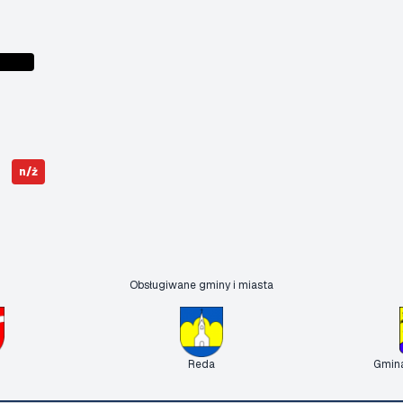
n/ż
Obsługiwane gminy i miasta
Reda
Gmin