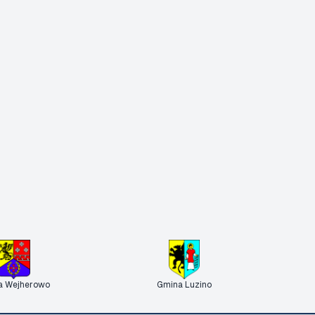
a Wejherowo
Gmina Luzino