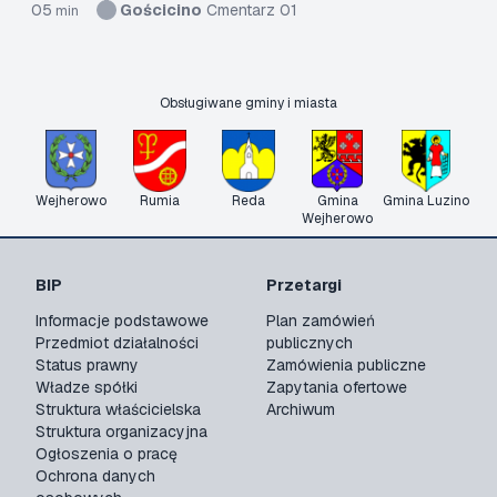
05
Gościcino
Cmentarz 01
min
Obsługiwane gminy i miasta
Wejherowo
Rumia
Reda
Gmina
Gmina Luzino
Wejherowo
BIP
Przetargi
Informacje podstawowe
Plan zamówień
Przedmiot działalności
publicznych
Status prawny
Zamówienia publiczne
Władze spółki
Zapytania ofertowe
Struktura właścicielska
Archiwum
Struktura organizacyjna
Ogłoszenia o pracę
Ochrona danych