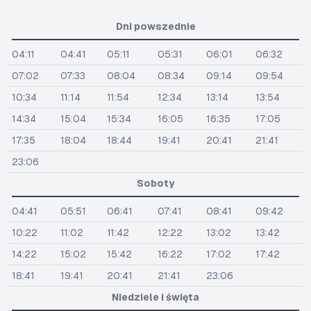
Dni powszednie
04:11
04:41
05:11
05:31
06:01
06:32
07:02
07:33
08:04
08:34
09:14
09:54
10:34
11:14
11:54
12:34
13:14
13:54
14:34
15:04
15:34
16:05
16:35
17:05
17:35
18:04
18:44
19:41
20:41
21:41
23:06
Soboty
04:41
05:51
06:41
07:41
08:41
09:42
10:22
11:02
11:42
12:22
13:02
13:42
14:22
15:02
15:42
16:22
17:02
17:42
18:41
19:41
20:41
21:41
23:06
Niedziele i święta