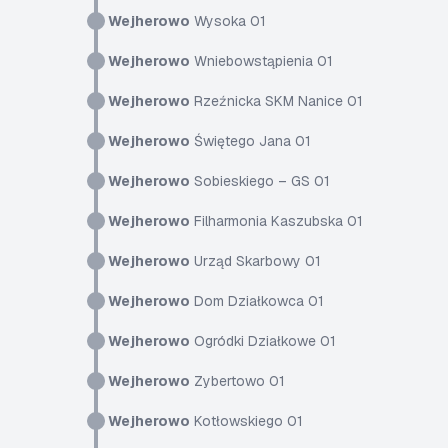
Wejherowo
Wysoka 01
Wejherowo
Wniebowstąpienia 01
Wejherowo
Rzeźnicka SKM Nanice 01
Wejherowo
Świętego Jana 01
Wejherowo
Sobieskiego – GS 01
Wejherowo
Filharmonia Kaszubska 01
Wejherowo
Urząd Skarbowy 01
Wejherowo
Dom Działkowca 01
Wejherowo
Ogródki Działkowe 01
Wejherowo
Zybertowo 01
Wejherowo
Kotłowskiego 01