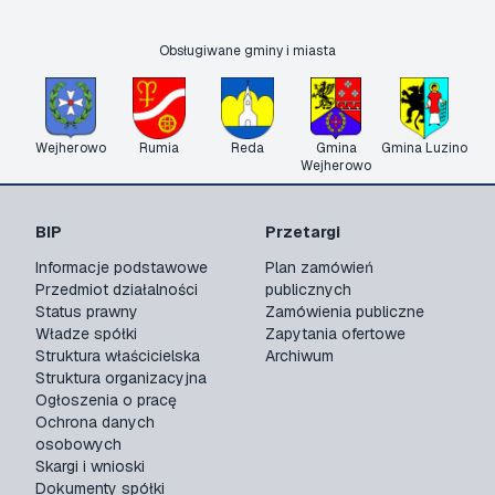
Obsługiwane gminy i miasta
Wejherowo
Rumia
Reda
Gmina
Gmina Luzino
Wejherowo
BIP
Przetargi
Informacje podstawowe
Plan zamówień
Przedmiot działalności
publicznych
Status prawny
Zamówienia publiczne
Władze spółki
Zapytania ofertowe
Struktura właścicielska
Archiwum
Struktura organizacyjna
Ogłoszenia o pracę
Ochrona danych
osobowych
Skargi i wnioski
Dokumenty spółki