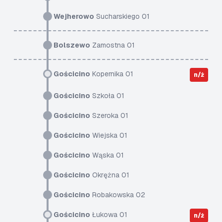
Wejherowo
Sucharskiego 01
Bolszewo
Zamostna 01
Gościcino
Kopernika 01
n/ż
Gościcino
Szkoła 01
Gościcino
Szeroka 01
Gościcino
Wiejska 01
Gościcino
Wąska 01
Gościcino
Okrężna 01
Gościcino
Robakowska 02
Gościcino
Łukowa 01
n/ż