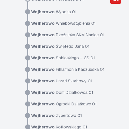
Wejherowo
Wysoka 01
Wejherowo
Wniebowstąpienia 01
Wejherowo
Rzeźnicka SKM Nanice 01
Wejherowo
Świętego Jana 01
Wejherowo
Sobieskiego – GS 01
Wejherowo
Filharmonia Kaszubska 01
Wejherowo
Urząd Skarbowy 01
Wejherowo
Dom Działkowca 01
Wejherowo
Ogródki Działkowe 01
Wejherowo
Zybertowo 01
Wejherowo
Kotłowskiego 01