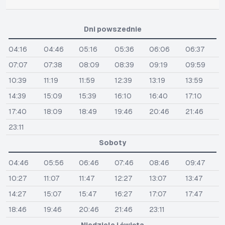
Dni powszednie
04:16
04:46
05:16
05:36
06:06
06:37
07:07
07:38
08:09
08:39
09:19
09:59
10:39
11:19
11:59
12:39
13:19
13:59
14:39
15:09
15:39
16:10
16:40
17:10
17:40
18:09
18:49
19:46
20:46
21:46
23:11
Soboty
04:46
05:56
06:46
07:46
08:46
09:47
10:27
11:07
11:47
12:27
13:07
13:47
14:27
15:07
15:47
16:27
17:07
17:47
18:46
19:46
20:46
21:46
23:11