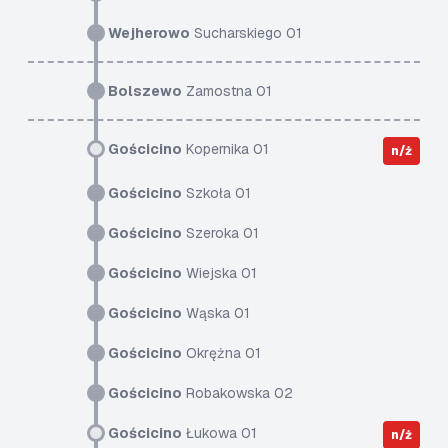
Wejherowo
Sucharskiego 01
Bolszewo
Zamostna 01
Gościcino
Kopernika 01
n/ż
Gościcino
Szkoła 01
Gościcino
Szeroka 01
Gościcino
Wiejska 01
Gościcino
Wąska 01
Gościcino
Okrężna 01
Gościcino
Robakowska 02
Gościcino
Łukowa 01
n/ż