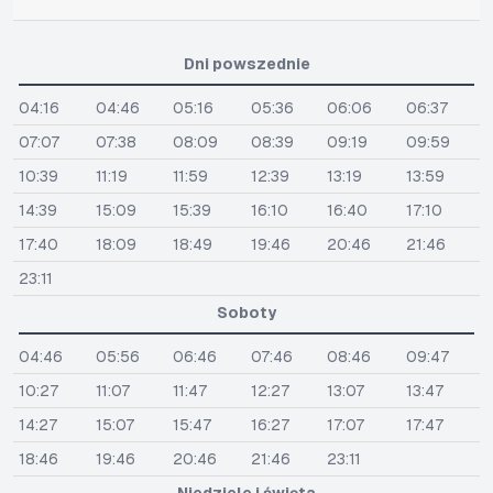
Dni powszednie
04:16
04:46
05:16
05:36
06:06
06:37
07:07
07:38
08:09
08:39
09:19
09:59
10:39
11:19
11:59
12:39
13:19
13:59
14:39
15:09
15:39
16:10
16:40
17:10
17:40
18:09
18:49
19:46
20:46
21:46
23:11
Soboty
04:46
05:56
06:46
07:46
08:46
09:47
10:27
11:07
11:47
12:27
13:07
13:47
14:27
15:07
15:47
16:27
17:07
17:47
18:46
19:46
20:46
21:46
23:11