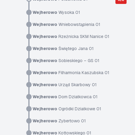
Wejherowo
Wysoka 01
Wejherowo
Wniebowstąpienia 01
Wejherowo
Rzeźnicka SKM Nanice 01
Wejherowo
Świętego Jana 01
Wejherowo
Sobieskiego – GS 01
Wejherowo
Filharmonia Kaszubska 01
Wejherowo
Urząd Skarbowy 01
Wejherowo
Dom Działkowca 01
Wejherowo
Ogródki Działkowe 01
Wejherowo
Zybertowo 01
Wejherowo
Kotłowskiego 01