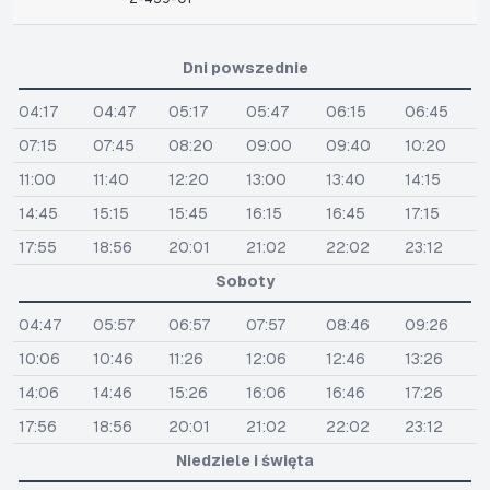
Dni powszednie
04:17
04:47
05:17
05:47
06:15
06:45
07:15
07:45
08:20
09:00
09:40
10:20
11:00
11:40
12:20
13:00
13:40
14:15
14:45
15:15
15:45
16:15
16:45
17:15
17:55
18:56
20:01
21:02
22:02
23:12
Soboty
04:47
05:57
06:57
07:57
08:46
09:26
10:06
10:46
11:26
12:06
12:46
13:26
14:06
14:46
15:26
16:06
16:46
17:26
17:56
18:56
20:01
21:02
22:02
23:12
Niedziele i święta