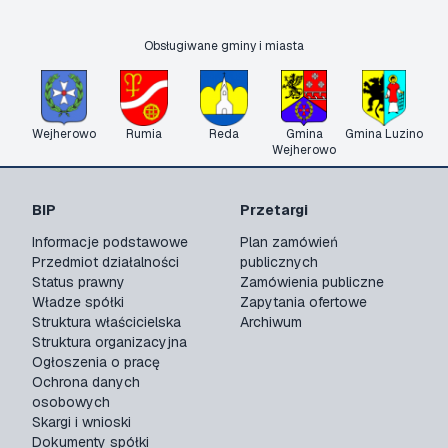
Obsługiwane gminy i miasta
Wejherowo
Rumia
Reda
Gmina
Gmina Luzino
Wejherowo
BIP
Przetargi
Informacje podstawowe
Plan zamówień
Przedmiot działalności
publicznych
Status prawny
Zamówienia publiczne
Władze spółki
Zapytania ofertowe
Struktura właścicielska
Archiwum
Struktura organizacyjna
Ogłoszenia o pracę
Ochrona danych
osobowych
Skargi i wnioski
Dokumenty spółki