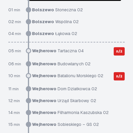
01
Bolszewo
Słoneczna 02
min
02
Bolszewo
Wspólna 02
min
04
Bolszewo
Łąkowa 02
min
05
Wejherowo
Tartaczna 04
min
n/ż
06
Wejherowo
Budowlanych 02
min
10
Wejherowo
Batalionu Morskiego 02
min
n/ż
11
Wejherowo
Dom Działkowca 02
min
12
Wejherowo
Urząd Skarbowy 02
min
14
Wejherowo
Filharmonia Kaszubska 02
min
15
Wejherowo
Sobieskiego – GS 02
min