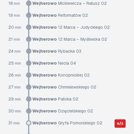
18
Wejherowo
Mickiewicza – Ratusz 02
min
19
Wejherowo
Reformatów 02
min
20
Wejherowo
12 Marca – Judyckiego 02
min
21
Wejherowo
12 Marca – Myśliwska 02
min
24
Wejherowo
Rybacka 03
min
25
Wejherowo
Necla 04
min
26
Wejherowo
Konopnickiej 02
min
27
Wejherowo
Chmielewskiego 02
min
29
Wejherowo
Patoka 02
min
30
Wejherowo
Dzięcielskiego 02
min
31
Wejherowo
Gryfa Pomorskiego 02
min
n/ż