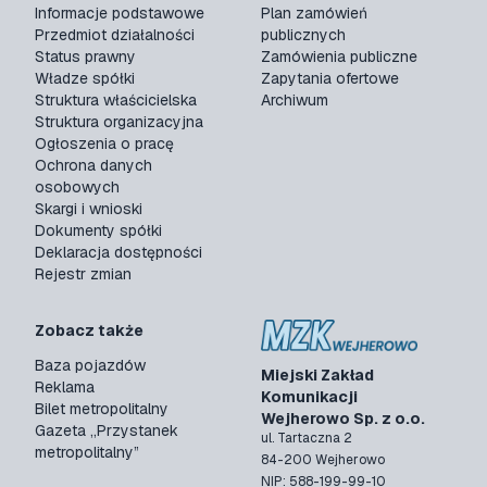
Informacje podstawowe
Plan zamówień
Przedmiot działalności
publicznych
Status prawny
Zamówienia publiczne
Władze spółki
Zapytania ofertowe
Struktura właścicielska
Archiwum
Struktura organizacyjna
Ogłoszenia o pracę
Ochrona danych
osobowych
Skargi i wnioski
Dokumenty spółki
Deklaracja dostępności
Rejestr zmian
Zobacz także
Baza pojazdów
Miejski Zakład
Reklama
Komunikacji
Bilet metropolitalny
Wejherowo Sp. z o.o.
Gazeta „Przystanek
ul. Tartaczna 2
metropolitalny”
84-200 Wejherowo
NIP: 588-199-99-10