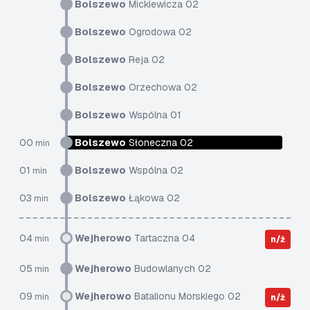
Bolszewo
Mickiewicza 02
Bolszewo
Ogrodowa 02
Bolszewo
Reja 02
Bolszewo
Orzechowa 02
Bolszewo
Wspólna 01
00
Bolszewo
Słoneczna 02
min
01
Bolszewo
Wspólna 02
min
03
Bolszewo
Łąkowa 02
min
04
Wejherowo
Tartaczna 04
min
n/ż
05
Wejherowo
Budowlanych 02
min
09
Wejherowo
Batalionu Morskiego 02
min
n/ż