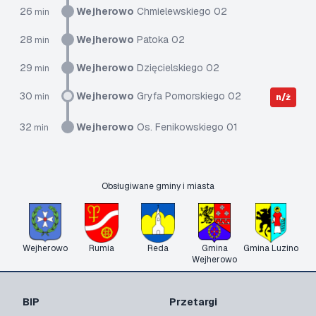
26
Wejherowo
Chmielewskiego 02
min
28
Wejherowo
Patoka 02
min
29
Wejherowo
Dzięcielskiego 02
min
30
Wejherowo
Gryfa Pomorskiego 02
min
n/ż
32
Wejherowo
Os. Fenikowskiego 01
min
Obsługiwane gminy i miasta
Wejherowo
Rumia
Reda
Gmina
Gmina Luzino
Wejherowo
BIP
Przetargi