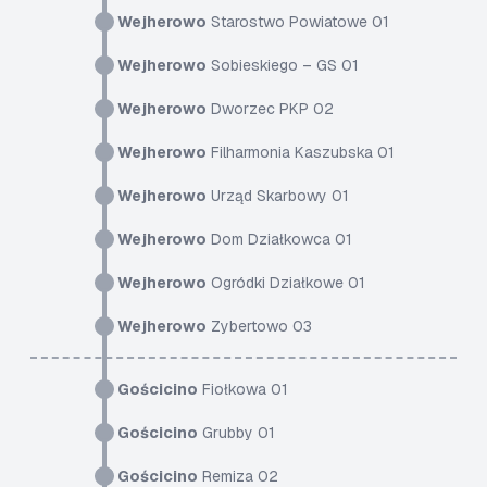
Wejherowo
Starostwo Powiatowe 01
Wejherowo
Sobieskiego – GS 01
Wejherowo
Dworzec PKP 02
Wejherowo
Filharmonia Kaszubska 01
Wejherowo
Urząd Skarbowy 01
Wejherowo
Dom Działkowca 01
Wejherowo
Ogródki Działkowe 01
Wejherowo
Zybertowo 03
Gościcino
Fiołkowa 01
Gościcino
Grubby 01
Gościcino
Remiza 02