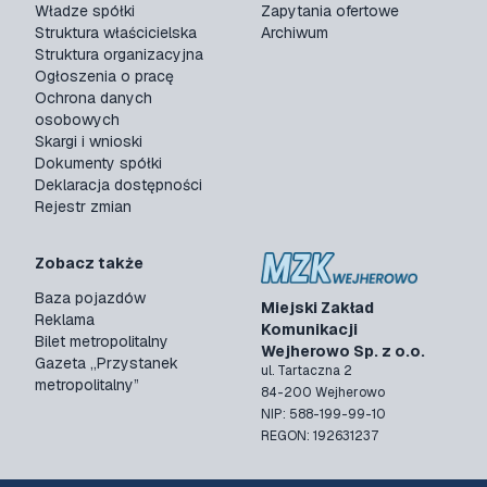
Władze spółki
Zapytania ofertowe
Struktura właścicielska
Archiwum
Struktura organizacyjna
Ogłoszenia o pracę
Ochrona danych
osobowych
Skargi i wnioski
Dokumenty spółki
Deklaracja dostępności
Rejestr zmian
Zobacz także
Baza pojazdów
Miejski Zakład
Reklama
Komunikacji
Bilet metropolitalny
Wejherowo Sp. z o.o.
Gazeta „Przystanek
ul. Tartaczna 2
metropolitalny”
84-200 Wejherowo
NIP: 588-199-99-10
REGON: 192631237