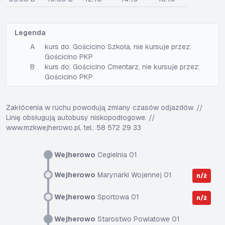
Legenda
A
kurs do: Gościcino Szkoła, nie kursuje przez:
Gościcino PKP
B
kurs do: Gościcino Cmentarz, nie kursuje przez:
Gościcino PKP
Zakłócenia w ruchu powodują zmiany czasów odjazdów. //
Linię obsługują autobusy niskopodłogowe. //
www.mzkwejherowo.pl, tel.: 58 572 29 33
Wejherowo
Cegielnia 01
Wejherowo
Marynarki Wojennej 01
n/ż
Wejherowo
Sportowa 01
n/ż
Wejherowo
Starostwo Powiatowe 01