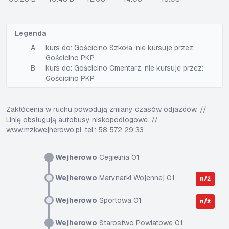
Legenda
A
kurs do: Gościcino Szkoła, nie kursuje przez:
Gościcino PKP
B
kurs do: Gościcino Cmentarz, nie kursuje przez:
Gościcino PKP
Zakłócenia w ruchu powodują zmiany czasów odjazdów. //
Linię obsługują autobusy niskopodłogowe. //
www.mzkwejherowo.pl, tel.: 58 572 29 33
Wejherowo
Cegielnia 01
Wejherowo
Marynarki Wojennej 01
n/ż
Wejherowo
Sportowa 01
n/ż
Wejherowo
Starostwo Powiatowe 01