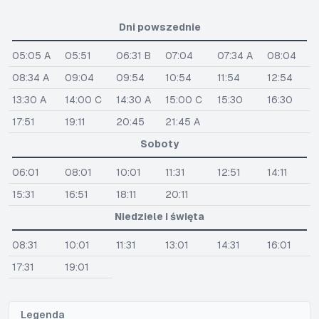
Dni powszednie
05:05 A
05:51
06:31 B
07:04
07:34 A
08:04
08:34 A
09:04
09:54
10:54
11:54
12:54
13:30 A
14:00 C
14:30 A
15:00 C
15:30
16:30
17:51
19:11
20:45
21:45 A
Soboty
06:01
08:01
10:01
11:31
12:51
14:11
15:31
16:51
18:11
20:11
Niedziele i święta
08:31
10:01
11:31
13:01
14:31
16:01
17:31
19:01
Legenda