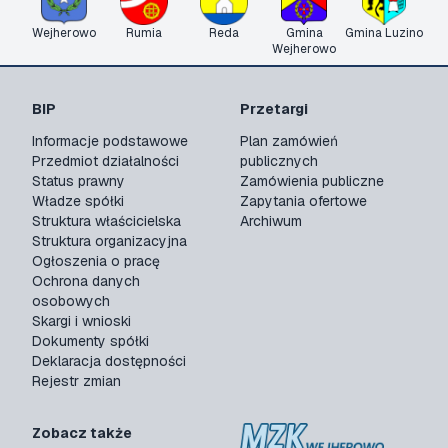
Wejherowo
Rumia
Reda
Gmina
Gmina Luzino
Wejherowo
BIP
Przetargi
Informacje podstawowe
Plan zamówień
Przedmiot działalności
publicznych
Status prawny
Zamówienia publiczne
Władze spółki
Zapytania ofertowe
Struktura właścicielska
Archiwum
Struktura organizacyjna
Ogłoszenia o pracę
Ochrona danych
osobowych
Skargi i wnioski
Dokumenty spółki
Deklaracja dostępności
Rejestr zmian
Zobacz także