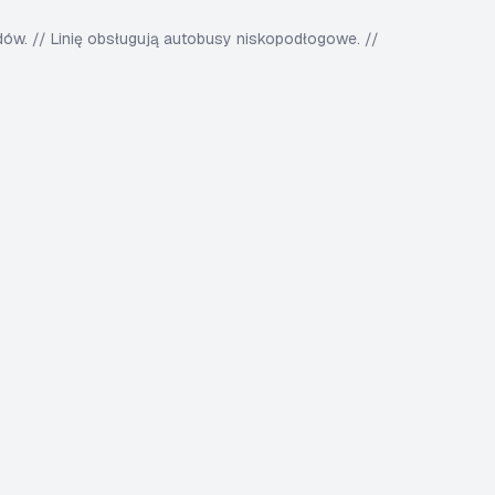
w. // Linię obsługują autobusy niskopodłogowe. //