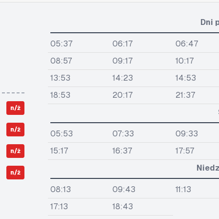
Dni 
05:37
06:17
06:47
08:57
09:17
10:17
13:53
14:23
14:53
18:53
20:17
21:37
n/ż
n/ż
05:53
07:33
09:33
15:17
16:37
17:57
n/ż
Niedz
n/ż
08:13
09:43
11:13
17:13
18:43