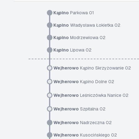
Kąpino
Parkowa 01
Kąpino
Władysława Łokietka 02
Kąpino
Modrzewiowa 02
Kąpino
Lipowa 02
Wejherowo
Kąpino Skrzyżowanie 02
Wejherowo
Kąpino Dolne 02
Wejherowo
Leśniczówka Nanice 02
Wejherowo
Szpitalna 02
Wejherowo
Nadrzeczna 02
Wejherowo
Kusocińskiego 02