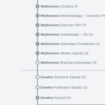
Wejherowo
Chopina 01
Wejherowo
Broniewskiego – Dworzec P
Wejherowo
Dworzec PKP 01
Wejherowo
Sobieskiego – GS 02
Wejherowo
Starostwo Powiatowe 02
Wejherowo
Wodne Ogrody 02
Wejherowo
Bractwa Kurkowego 02
Gowino
Zaciszne Zalesie 02
Gowino
Pętkowice Grubby 02
Gowino
Kościół 02