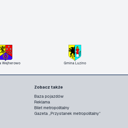
a Wejherowo
Gmina Luzino
Zobacz także
Baza pojazdów
Reklama
Bilet metropolitalny
Gazeta „Przystanek metropolitalny”