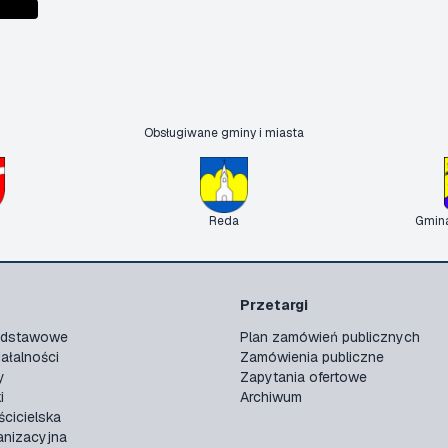
Obsługiwane gminy i miasta
Reda
Gmin
Przetargi
podstawowe
Plan zamówień publicznych
ałalności
Zamówienia publiczne
y
Zapytania ofertowe
i
Archiwum
ścicielska
anizacyjna