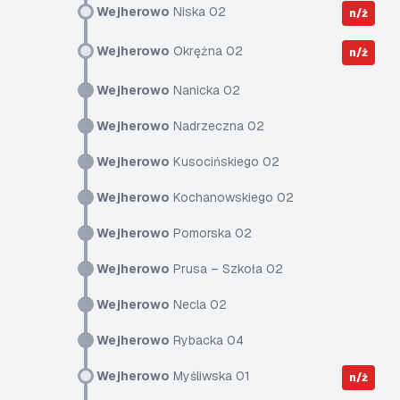
Wejherowo
Niska 02
n/ż
Wejherowo
Okrężna 02
n/ż
Wejherowo
Nanicka 02
Wejherowo
Nadrzeczna 02
Wejherowo
Kusocińskiego 02
Wejherowo
Kochanowskiego 02
Wejherowo
Pomorska 02
Wejherowo
Prusa – Szkoła 02
Wejherowo
Necla 02
Wejherowo
Rybacka 04
Wejherowo
Myśliwska 01
n/ż