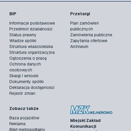
BIP
Przetargi
Informacje podstawowe
Plan zamówień
Przedmiot działalności
publicznych
Status prawny
Zamówienia publiczne
Władze spółki
Zapytania ofertowe
Struktura właścicielska
Archiwum
Struktura organizacyjna
Ogłoszenia o pracę
Ochrona danych
osobowych
Skargi i wnioski
Dokumenty spółki
Deklaracja dostępności
Rejestr zmian
Zobacz także
Baza pojazdów
Miejski Zakład
Reklama
Komunikacji
Bilet metropolitalny