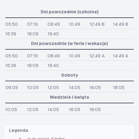
Dni powszednie (szkolne)
05:50
07:19
08:49
10:49
12:49 B
14:49 B
16:39
18:09
19:40
Dni powszednie (w ferie i wakacje)
05:50
07:19
08:49
10:49
12:49 A
14:49 A
16:39
18:09
19:40
Soboty
08:05
10:05
12:05
14:05
16:05
18:05
Niedziele i święta
10:05
12:05
14:05
16:05
18:05
Legenda