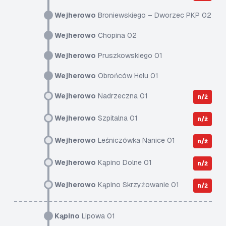
Wejherowo
Broniewskiego – Dworzec PKP 02
Wejherowo
Chopina 02
Wejherowo
Pruszkowskiego 01
Wejherowo
Obrońców Helu 01
Wejherowo
Nadrzeczna 01
n/ż
Wejherowo
Szpitalna 01
n/ż
Wejherowo
Leśniczówka Nanice 01
n/ż
Wejherowo
Kąpino Dolne 01
n/ż
Wejherowo
Kąpino Skrzyżowanie 01
n/ż
Kąpino
Lipowa 01