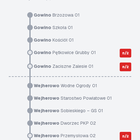
Gowino
Brzozowa 01
Gowino
Szkoła 01
Gowino
Kościół 01
Gowino
Pętkowice Grubby 01
n/ż
Gowino
Zaciszne Zalesie 01
n/ż
Wejherowo
Wodne Ogrody 01
Wejherowo
Starostwo Powiatowe 01
Wejherowo
Sobieskiego – GS 01
Wejherowo
Dworzec PKP 02
Wejherowo
Przemysłowa 02
n/ż