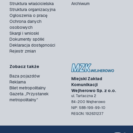
Struktura właścicielska
Archiwum
Struktura organizacyjna
Ogłoszenia o pracę
Ochrona danych
osobowych
Skargi i wnioski
Dokumenty spółki
Deklaracja dostępności
Rejestr zmian
Zobacz także
Baza pojazdów
Miejski Zakład
Reklama
Komunikacji
Bilet metropolitalny
Wejherowo Sp. z o.o.
Gazeta „Przystanek
ul. Tartaczna 2
metropolitalny”
84-200 Wejherowo
NIP: 588-199-99-10
REGON: 192631237