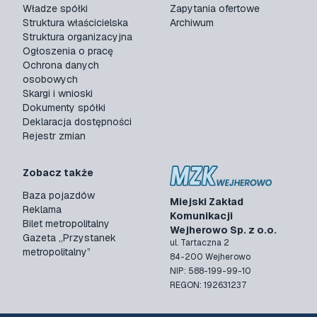
Władze spółki
Zapytania ofertowe
Struktura właścicielska
Archiwum
Struktura organizacyjna
Ogłoszenia o pracę
Ochrona danych
osobowych
Skargi i wnioski
Dokumenty spółki
Deklaracja dostępności
Rejestr zmian
Zobacz także
Baza pojazdów
Miejski Zakład
Reklama
Komunikacji
Bilet metropolitalny
Wejherowo Sp. z o.o.
Gazeta „Przystanek
ul. Tartaczna 2
metropolitalny”
84-200 Wejherowo
NIP: 588-199-99-10
REGON: 192631237