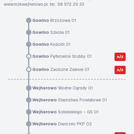
www.mzkwejherowo.pl, tel.: 58 572 29 33
Gowino
Brzozowa 01
Gowino
Szkoła 01
Gowino
Kościół 01
Gowino
Pętkowice Grubby 01
n/ż
Gowino
Zaciszne Zalesie 01
n/ż
Wejherowo
Wodne Ogrody 01
Wejherowo
Starostwo Powiatowe 01
Wejherowo
Sobieskiego – GS 01
Wejherowo
Dworzec PKP 02