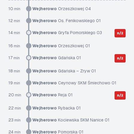
10
Wejherowo
Orzeszkowej 04
min
12
Wejherowo
Os. Fenikowskiego 01
min
14
Wejherowo
Gryfa Pomorskiego 03
min
n/ż
16
Wejherowo
Orzeszkowej 01
min
17
Wejherowo
Gdańska 01
min
n/ż
18
Wejherowo
Gdańska – Zryw 01
min
19
Wejherowo
Ceynowy SKM Śmiechowo 01
min
20
Wejherowo
Reja 01
min
n/ż
22
Wejherowo
Rybacka 01
min
23
Wejherowo
Kociewska SKM Nanice 01
min
24
Wejherowo
Pomorska 01
min