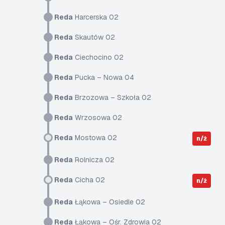
Reda
Harcerska 02
Reda
Skautów 02
Reda
Ciechocino 02
Reda
Pucka – Nowa 04
Reda
Brzozowa – Szkoła 02
Reda
Wrzosowa 02
Reda
Mostowa 02
n/ż
Reda
Rolnicza 02
Reda
Cicha 02
n/ż
Reda
Łąkowa – Osiedle 02
Reda
Łąkowa – Ośr. Zdrowia 02