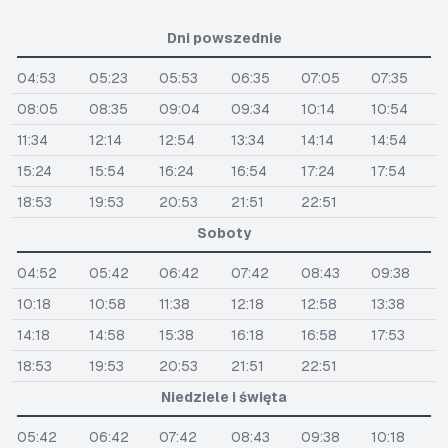
Dni powszednie
04:53
05:23
05:53
06:35
07:05
07:35
08:05
08:35
09:04
09:34
10:14
10:54
11:34
12:14
12:54
13:34
14:14
14:54
15:24
15:54
16:24
16:54
17:24
17:54
18:53
19:53
20:53
21:51
22:51
Soboty
04:52
05:42
06:42
07:42
08:43
09:38
10:18
10:58
11:38
12:18
12:58
13:38
14:18
14:58
15:38
16:18
16:58
17:53
18:53
19:53
20:53
21:51
22:51
Niedziele i święta
05:42
06:42
07:42
08:43
09:38
10:18