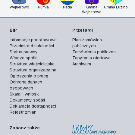
Wejherowo
Rumia
Reda
Gmina
Gmina Luzino
Wejherowo
BIP
Przetargi
Informacje podstawowe
Plan zamówień
Przedmiot działalności
publicznych
Status prawny
Zamówienia publiczne
Władze spółki
Zapytania ofertowe
Struktura właścicielska
Archiwum
Struktura organizacyjna
Ogłoszenia o pracę
Ochrona danych
osobowych
Skargi i wnioski
Dokumenty spółki
Deklaracja dostępności
Rejestr zmian
Zobacz także