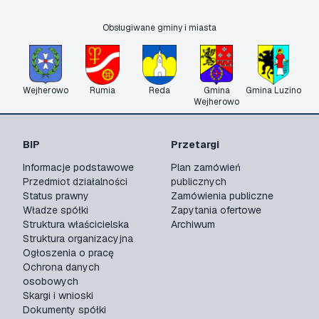
Obsługiwane gminy i miasta
Wejherowo
Rumia
Reda
Gmina
Gmina Luzino
Wejherowo
BIP
Przetargi
Informacje podstawowe
Plan zamówień
Przedmiot działalności
publicznych
Status prawny
Zamówienia publiczne
Władze spółki
Zapytania ofertowe
Struktura właścicielska
Archiwum
Struktura organizacyjna
Ogłoszenia o pracę
Ochrona danych
osobowych
Skargi i wnioski
Dokumenty spółki