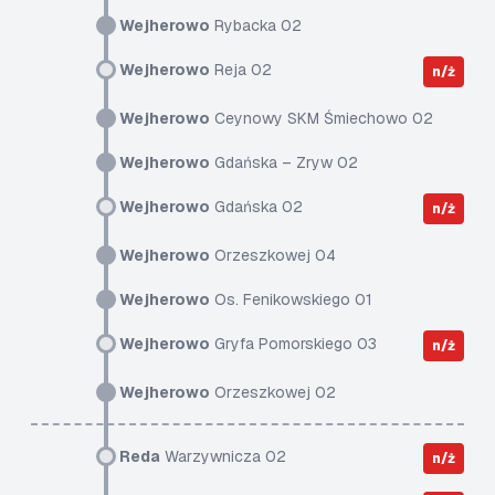
Wejherowo
Rybacka 02
Wejherowo
Reja 02
n/ż
Wejherowo
Ceynowy SKM Śmiechowo 02
Wejherowo
Gdańska – Zryw 02
Wejherowo
Gdańska 02
n/ż
Wejherowo
Orzeszkowej 04
Wejherowo
Os. Fenikowskiego 01
Wejherowo
Gryfa Pomorskiego 03
n/ż
Wejherowo
Orzeszkowej 02
Reda
Warzywnicza 02
n/ż