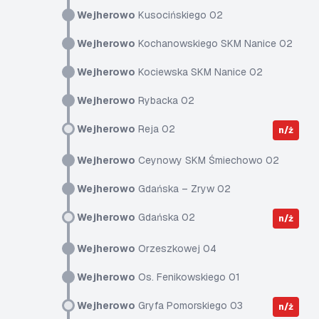
Wejherowo
Kusocińskiego 02
Wejherowo
Kochanowskiego SKM Nanice 02
Wejherowo
Kociewska SKM Nanice 02
Wejherowo
Rybacka 02
Wejherowo
Reja 02
n/ż
Wejherowo
Ceynowy SKM Śmiechowo 02
Wejherowo
Gdańska – Zryw 02
Wejherowo
Gdańska 02
n/ż
Wejherowo
Orzeszkowej 04
Wejherowo
Os. Fenikowskiego 01
Wejherowo
Gryfa Pomorskiego 03
n/ż