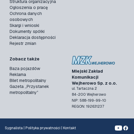
Struktura organizacyjna
Ogłoszenia o pracę
Ochrona danych
osobowych
Skargi i wnioski
Dokumenty spółki
Deklaracja dostępności
Rejestr zmian
Zobacz także
Baza pojazdów
Miejski Zakład
Reklama
Komunikacji
Bilet metropolitalny
Wejherowo Sp. z o.o.
Gazeta „Przystanek
ul. Tartaczna 2
metropolitalny”
84-200 Wejherowo
NIP: 588-199-99-10
REGON: 192631237
Sygnalista
|
Polityka prywatności
|
Kontakt