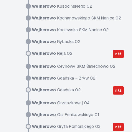
Wejherowo
Kusocińskiego 02
Wejherowo
Kochanowskiego SKM Nanice 02
Wejherowo
Kociewska SKM Nanice 02
Wejherowo
Rybacka 02
Wejherowo
Reja 02
n/ż
Wejherowo
Ceynowy SKM Śmiechowo 02
Wejherowo
Gdańska – Zryw 02
Wejherowo
Gdańska 02
n/ż
Wejherowo
Orzeszkowej 04
Wejherowo
Os. Fenikowskiego 01
Wejherowo
Gryfa Pomorskiego 03
n/ż