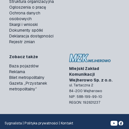
Struktura organizacyjna
Ogłoszenia o pracę
Ochrona danych
osobowych
Skargi i wnioski
Dokumenty spółki
Deklaracja dostępności
Rejestr zmian
Zobacz także
Baza pojazdów
Miejski Zakład
Reklama
Komunikacji
Bilet metropolitalny
Wejherowo Sp. z o.o.
Gazeta „Przystanek
ul. Tartaczna 2
metropolitalny”
84-200 Wejherowo
NIP: 588-199-99-10
REGON: 192631237
Sygnalista
|
Polityka prywatności
|
Kontakt