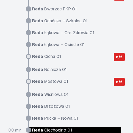
Reda
Dworzec PKP 01
Reda
Gdańska – Szkolna 01
Reda
Łąkowa – Ośr. Zdrowia 01
Reda
Łąkowa – Osiedle 01
Reda
Cicha 01
n/ż
Reda
Rolnicza 01
Reda
Mostowa 01
n/ż
Reda
Wiśniowa 01
Reda
Brzozowa 01
Reda
Pucka – Nowa 01
00
Reda
Ciechocino 01
min