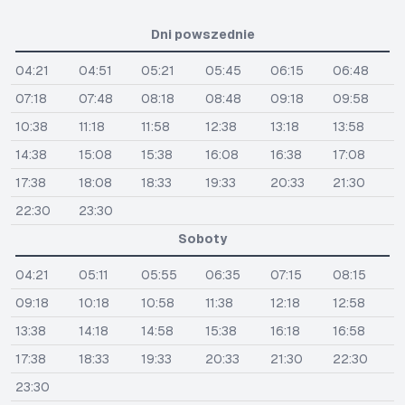
Dni powszednie
04:21
04:51
05:21
05:45
06:15
06:48
07:18
07:48
08:18
08:48
09:18
09:58
10:38
11:18
11:58
12:38
13:18
13:58
14:38
15:08
15:38
16:08
16:38
17:08
17:38
18:08
18:33
19:33
20:33
21:30
22:30
23:30
Soboty
04:21
05:11
05:55
06:35
07:15
08:15
09:18
10:18
10:58
11:38
12:18
12:58
13:38
14:18
14:58
15:38
16:18
16:58
17:38
18:33
19:33
20:33
21:30
22:30
23:30