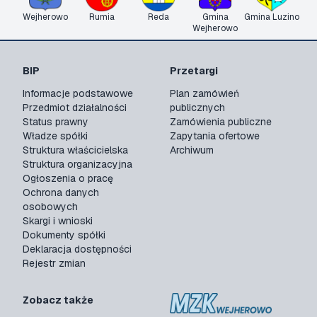
Wejherowo
Rumia
Reda
Gmina
Gmina Luzino
Wejherowo
BIP
Przetargi
Informacje podstawowe
Plan zamówień
Przedmiot działalności
publicznych
Status prawny
Zamówienia publiczne
Władze spółki
Zapytania ofertowe
Struktura właścicielska
Archiwum
Struktura organizacyjna
Ogłoszenia o pracę
Ochrona danych
osobowych
Skargi i wnioski
Dokumenty spółki
Deklaracja dostępności
Rejestr zmian
Zobacz także