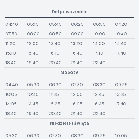
Dni powszednie
04:40
05:10
05:40
06:20
06:50
07:20
07:50
08:20
08:50
09:20
10:00
10:40
11:20
12:00
12:40
13:20
14:00
14:40
15:10
15:40
16:10
16:40
17:10
17:40
18:40
19:40
20:40
21:40
22:40
Soboty
04:40
05:30
06:30
07:30
08:30
09:25
10:05
10:45
11:25
12:05
12:45
13:25
14:05
14:45
15:25
16:05
16:45
17:40
18:40
19:40
20:40
21:40
22:40
Niedziele i święta
05:30
06:30
07:30
08:30
09:25
10:05