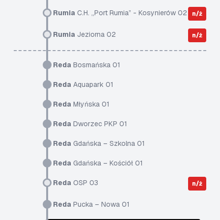
Rumia
C.H. „Port Rumia” - Kosynierów 02
n/ż
Rumia
Jeziorna 02
n/ż
Reda
Bosmańska 01
Reda
Aquapark 01
Reda
Młyńska 01
Reda
Dworzec PKP 01
Reda
Gdańska – Szkolna 01
Reda
Gdańska – Kościół 01
Reda
OSP 03
n/ż
Reda
Pucka – Nowa 01