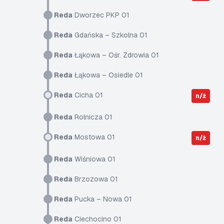
Reda
Dworzec PKP 01
Reda
Gdańska – Szkolna 01
Reda
Łąkowa – Ośr. Zdrowia 01
Reda
Łąkowa – Osiedle 01
Reda
Cicha 01
n/ż
Reda
Rolnicza 01
Reda
Mostowa 01
n/ż
Reda
Wiśniowa 01
Reda
Brzozowa 01
Reda
Pucka – Nowa 01
Reda
Ciechocino 01