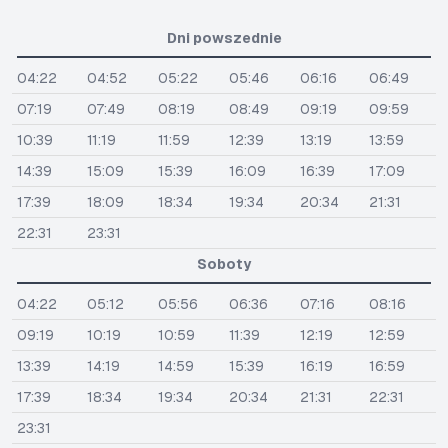
Dni powszednie
04:22
04:52
05:22
05:46
06:16
06:49
07:19
07:49
08:19
08:49
09:19
09:59
10:39
11:19
11:59
12:39
13:19
13:59
14:39
15:09
15:39
16:09
16:39
17:09
17:39
18:09
18:34
19:34
20:34
21:31
22:31
23:31
Soboty
04:22
05:12
05:56
06:36
07:16
08:16
09:19
10:19
10:59
11:39
12:19
12:59
13:39
14:19
14:59
15:39
16:19
16:59
17:39
18:34
19:34
20:34
21:31
22:31
23:31