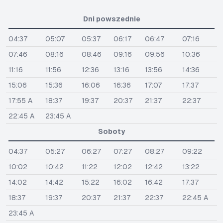
Dni powszednie
04:37
05:07
05:37
06:17
06:47
07:16
07:46
08:16
08:46
09:16
09:56
10:36
11:16
11:56
12:36
13:16
13:56
14:36
15:06
15:36
16:06
16:36
17:07
17:37
17:55 A
18:37
19:37
20:37
21:37
22:37
22:45 A
23:45 A
Soboty
04:37
05:27
06:27
07:27
08:27
09:22
10:02
10:42
11:22
12:02
12:42
13:22
14:02
14:42
15:22
16:02
16:42
17:37
18:37
19:37
20:37
21:37
22:37
22:45 A
23:45 A