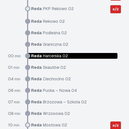
Reda
PKP Rekowo 02
n/ż
Reda
Rekowo 02
Reda
Podleśna 02
Reda
Graniczna 02
00
Reda
Harcerska 02
min
01
Reda
Skautów 02
min
04
Reda
Ciechocino 02
min
06
Reda
Pucka – Nowa 04
min
07
Reda
Brzozowa – Szkoła 02
min
08
Reda
Wrzosowa 02
min
10
Reda
Mostowa 02
min
n/ż