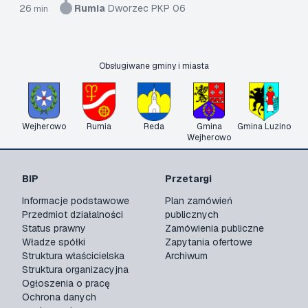
26
Rumia
Dworzec PKP 06
min
Obsługiwane gminy i miasta
Wejherowo
Rumia
Reda
Gmina
Gmina Luzino
Wejherowo
BIP
Przetargi
Informacje podstawowe
Plan zamówień
Przedmiot działalności
publicznych
Status prawny
Zamówienia publiczne
Władze spółki
Zapytania ofertowe
Struktura właścicielska
Archiwum
Struktura organizacyjna
Ogłoszenia o pracę
Ochrona danych