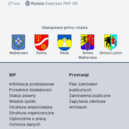
27
Rumia
Dworzec PKP 06
min
Obsługiwane gminy i miasta
Wejherowo
Rumia
Reda
Gmina
Gmina Luzino
Wejherowo
BIP
Przetargi
Informacje podstawowe
Plan zamówień
Przedmiot działalności
publicznych
Status prawny
Zamówienia publiczne
Władze spółki
Zapytania ofertowe
Struktura właścicielska
Archiwum
Struktura organizacyjna
Ogłoszenia o pracę
Ochrona danych