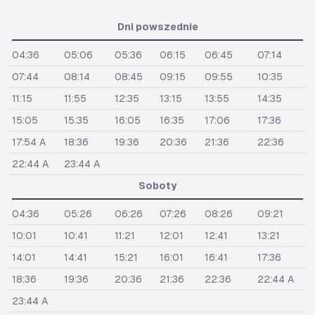
Dni powszednie
04:36
05:06
05:36
06:15
06:45
07:14
07:44
08:14
08:45
09:15
09:55
10:35
11:15
11:55
12:35
13:15
13:55
14:35
15:05
15:35
16:05
16:35
17:06
17:36
17:54 A
18:36
19:36
20:36
21:36
22:36
22:44 A
23:44 A
Soboty
04:36
05:26
06:26
07:26
08:26
09:21
10:01
10:41
11:21
12:01
12:41
13:21
14:01
14:41
15:21
16:01
16:41
17:36
18:36
19:36
20:36
21:36
22:36
22:44 A
23:44 A