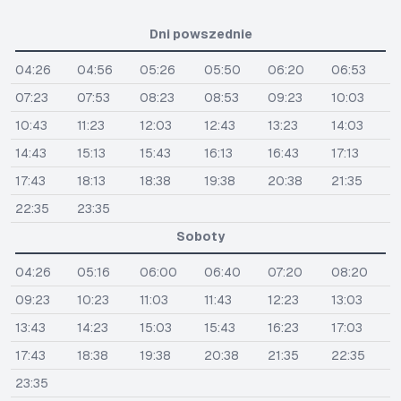
Dni powszednie
04:26
04:56
05:26
05:50
06:20
06:53
07:23
07:53
08:23
08:53
09:23
10:03
10:43
11:23
12:03
12:43
13:23
14:03
14:43
15:13
15:43
16:13
16:43
17:13
17:43
18:13
18:38
19:38
20:38
21:35
22:35
23:35
Soboty
04:26
05:16
06:00
06:40
07:20
08:20
09:23
10:23
11:03
11:43
12:23
13:03
13:43
14:23
15:03
15:43
16:23
17:03
17:43
18:38
19:38
20:38
21:35
22:35
23:35