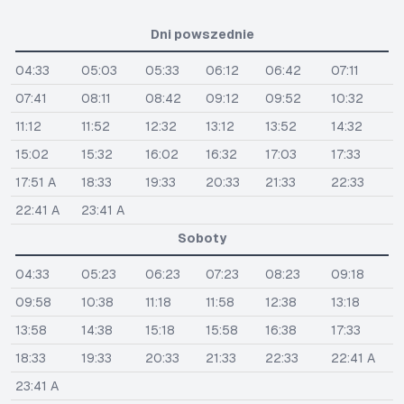
Dni powszednie
04:33
05:03
05:33
06:12
06:42
07:11
07:41
08:11
08:42
09:12
09:52
10:32
11:12
11:52
12:32
13:12
13:52
14:32
15:02
15:32
16:02
16:32
17:03
17:33
17:51 A
18:33
19:33
20:33
21:33
22:33
22:41 A
23:41 A
Soboty
04:33
05:23
06:23
07:23
08:23
09:18
09:58
10:38
11:18
11:58
12:38
13:18
13:58
14:38
15:18
15:58
16:38
17:33
18:33
19:33
20:33
21:33
22:33
22:41 A
23:41 A