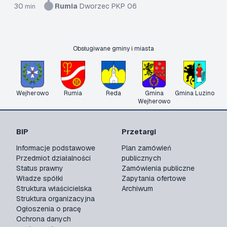
30
Rumia
Dworzec PKP 06
min
Obsługiwane gminy i miasta
Wejherowo
Rumia
Reda
Gmina
Gmina Luzino
Wejherowo
BIP
Przetargi
Informacje podstawowe
Plan zamówień
Przedmiot działalności
publicznych
Status prawny
Zamówienia publiczne
Władze spółki
Zapytania ofertowe
Struktura właścicielska
Archiwum
Struktura organizacyjna
Ogłoszenia o pracę
Ochrona danych