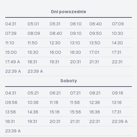
Dni powszednie
04:31
05:01
05:31
06:10
06:40
07:09
07:39
08:09
08:40
09:10
09:50
10:30
11:10
11:50
12:30
13:10
13:50
14:30
15:00
15:30
16:00
16:30
17:01
17:31
17:49 A
18:31
19:31
20:31
21:31
22:31
22:39 A
23:39 A
Soboty
04:31
05:21
06:21
07:21
08:21
09:16
09:56
10:36
11:16
11:56
12:36
13:16
13:56
14:36
15:16
15:56
16:36
17:31
18:31
19:31
20:31
21:31
22:31
22:39 A
23:39 A