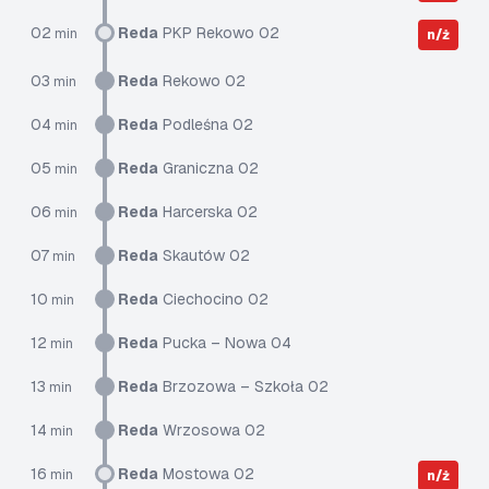
02
Reda
PKP Rekowo 02
min
n/ż
03
Reda
Rekowo 02
min
04
Reda
Podleśna 02
min
05
Reda
Graniczna 02
min
06
Reda
Harcerska 02
min
07
Reda
Skautów 02
min
10
Reda
Ciechocino 02
min
12
Reda
Pucka – Nowa 04
min
13
Reda
Brzozowa – Szkoła 02
min
14
Reda
Wrzosowa 02
min
16
Reda
Mostowa 02
min
n/ż