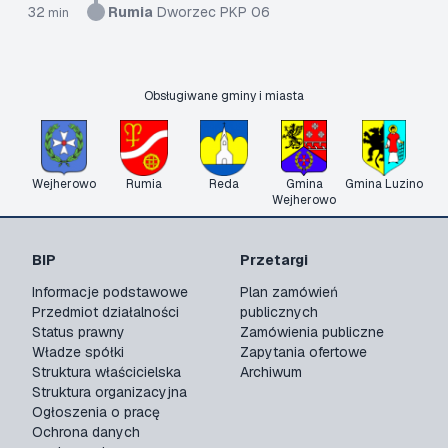
32
Rumia
Dworzec PKP 06
min
Obsługiwane gminy i miasta
Wejherowo
Rumia
Reda
Gmina
Gmina Luzino
Wejherowo
BIP
Przetargi
Informacje podstawowe
Plan zamówień
Przedmiot działalności
publicznych
Status prawny
Zamówienia publiczne
Władze spółki
Zapytania ofertowe
Struktura właścicielska
Archiwum
Struktura organizacyjna
Ogłoszenia o pracę
Ochrona danych