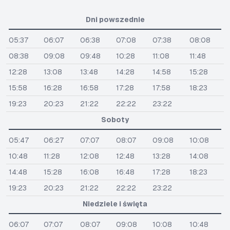
Dni powszednie
05:37
06:07
06:38
07:08
07:38
08:08
08:38
09:08
09:48
10:28
11:08
11:48
12:28
13:08
13:48
14:28
14:58
15:28
15:58
16:28
16:58
17:28
17:58
18:23
19:23
20:23
21:22
22:22
23:22
Soboty
05:47
06:27
07:07
08:07
09:08
10:08
10:48
11:28
12:08
12:48
13:28
14:08
14:48
15:28
16:08
16:48
17:28
18:23
19:23
20:23
21:22
22:22
23:22
Niedziele i święta
06:07
07:07
08:07
09:08
10:08
10:48