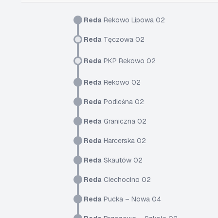
Reda
Rekowo Lipowa 02
Reda
Tęczowa 02
Reda
PKP Rekowo 02
Reda
Rekowo 02
Reda
Podleśna 02
Reda
Graniczna 02
Reda
Harcerska 02
Reda
Skautów 02
Reda
Ciechocino 02
Reda
Pucka – Nowa 04