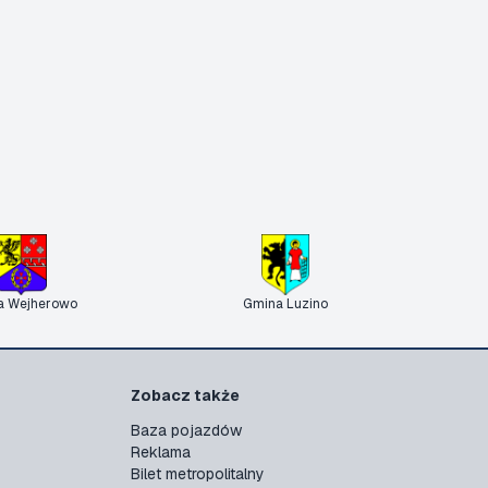
a Wejherowo
Gmina Luzino
Zobacz także
Baza pojazdów
Reklama
Bilet metropolitalny