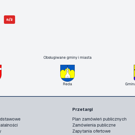
n/ż
Obsługiwane gminy i miasta
Reda
Gmin
Przetargi
podstawowe
Plan zamówień publicznych
ałalności
Zamówienia publiczne
y
Zapytania ofertowe