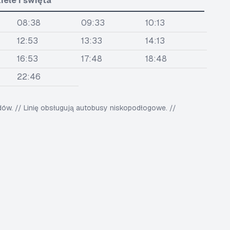
iele i święta
08:38
09:33
10:13
12:53
13:33
14:13
16:53
17:48
18:48
22:46
w. // Linię obsługują autobusy niskopodłogowe. //