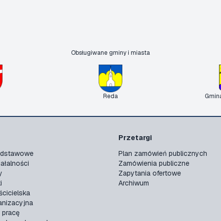
Obsługiwane gminy i miasta
Reda
Gmin
Przetargi
podstawowe
Plan zamówień publicznych
ałalności
Zamówienia publiczne
y
Zapytania ofertowe
i
Archiwum
ścicielska
anizacyjna
 pracę