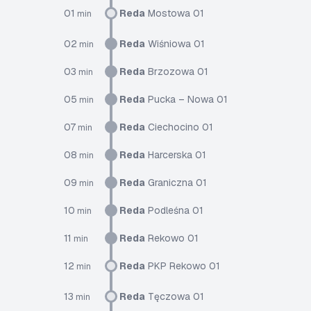
01
Reda
Mostowa 01
min
02
Reda
Wiśniowa 01
min
03
Reda
Brzozowa 01
min
05
Reda
Pucka – Nowa 01
min
07
Reda
Ciechocino 01
min
08
Reda
Harcerska 01
min
09
Reda
Graniczna 01
min
10
Reda
Podleśna 01
min
11
Reda
Rekowo 01
min
12
Reda
PKP Rekowo 01
min
13
Reda
Tęczowa 01
min