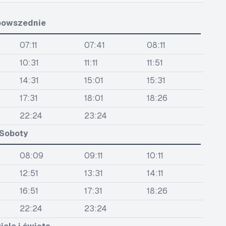
powszednie
07:11
07:41
08:11
10:31
11:11
11:51
14:31
15:01
15:31
17:31
18:01
18:26
22:24
23:24
Soboty
08:09
09:11
10:11
12:51
13:31
14:11
16:51
17:31
18:26
22:24
23:24