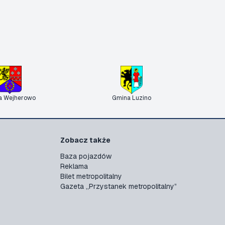
a Wejherowo
Gmina Luzino
Zobacz także
Baza pojazdów
Reklama
Bilet metropolitalny
Gazeta „Przystanek metropolitalny”