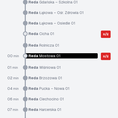
Reda
Gdańska – Szkolna 01
Reda
Łąkowa – Ośr. Zdrowia 01
Reda
Łąkowa – Osiedle 01
Reda
Cicha 01
n/ż
Reda
Rolnicza 01
00
Reda
Mostowa 01
min
n/ż
01
Reda
Wiśniowa 01
min
02
Reda
Brzozowa 01
min
04
Reda
Pucka – Nowa 01
min
06
Reda
Ciechocino 01
min
07
Reda
Harcerska 01
min