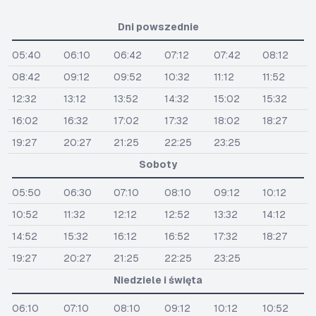
Dni powszednie
05:40
06:10
06:42
07:12
07:42
08:12
08:42
09:12
09:52
10:32
11:12
11:52
12:32
13:12
13:52
14:32
15:02
15:32
16:02
16:32
17:02
17:32
18:02
18:27
19:27
20:27
21:25
22:25
23:25
Soboty
05:50
06:30
07:10
08:10
09:12
10:12
10:52
11:32
12:12
12:52
13:32
14:12
14:52
15:32
16:12
16:52
17:32
18:27
19:27
20:27
21:25
22:25
23:25
Niedziele i święta
06:10
07:10
08:10
09:12
10:12
10:52