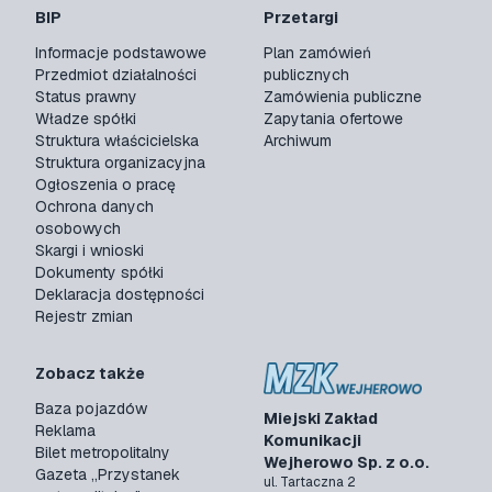
BIP
Przetargi
Informacje podstawowe
Plan zamówień
Przedmiot działalności
publicznych
Status prawny
Zamówienia publiczne
Władze spółki
Zapytania ofertowe
Struktura właścicielska
Archiwum
Struktura organizacyjna
Ogłoszenia o pracę
Ochrona danych
osobowych
Skargi i wnioski
Dokumenty spółki
Deklaracja dostępności
Rejestr zmian
Zobacz także
Baza pojazdów
Miejski Zakład
Reklama
Komunikacji
Bilet metropolitalny
Wejherowo Sp. z o.o.
Gazeta „Przystanek
ul. Tartaczna 2