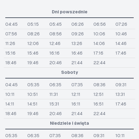
Dni powszednie
04:45
05:15
05:45
06:26
06:56
07:26
07:56
08:26
08:56
09:26
10:06
10:46
11:26
12:06
12:46
13:26
14:06
14:46
15:16
15:46
16:16
16:46
17:16
17:46
18:46
19:46
20:46
21:44
22:44
Soboty
04:45
05:35
06:35
07:35
08:36
09:31
10:11
10:51
11:31
12:11
12:51
13:31
14:11
14:51
15:31
16:11
16:51
17:46
18:46
19:46
20:46
21:44
22:44
Niedziele i święta
05:35
06:35
07:35
08:36
09:31
10:11