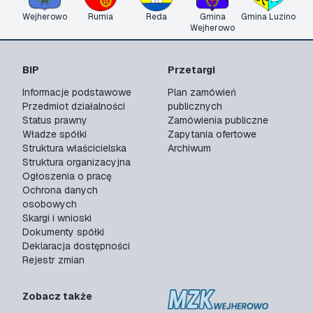
Wejherowo
Rumia
Reda
Gmina
Gmina Luzino
Wejherowo
BIP
Przetargi
Informacje podstawowe
Plan zamówień
Przedmiot działalności
publicznych
Status prawny
Zamówienia publiczne
Władze spółki
Zapytania ofertowe
Struktura właścicielska
Archiwum
Struktura organizacyjna
Ogłoszenia o pracę
Ochrona danych
osobowych
Skargi i wnioski
Dokumenty spółki
Deklaracja dostępności
Rejestr zmian
Zobacz także