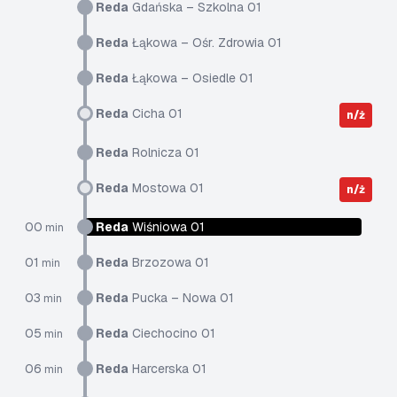
Reda
Gdańska – Szkolna 01
Reda
Łąkowa – Ośr. Zdrowia 01
Reda
Łąkowa – Osiedle 01
Reda
Cicha 01
n/ż
Reda
Rolnicza 01
Reda
Mostowa 01
n/ż
00
Reda
Wiśniowa 01
min
01
Reda
Brzozowa 01
min
03
Reda
Pucka – Nowa 01
min
05
Reda
Ciechocino 01
min
06
Reda
Harcerska 01
min