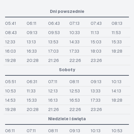
Dni powszednie
05:41
06:11
06:43
07:13
07:43
08:13
08:43
09:13
09:53
10:33
11:13
11:53
12:33
13:13
13:53
14:33
15:03
15:33
16:03
16:33
17:03
17:33
18:03
18:28
19:28
20:28
21:26
22:26
23:26
Soboty
05:51
06:31
07:11
08:11
09:13
10:13
10:53
11:33
12:13
12:53
13:33
14:13
14:53
15:33
16:13
16:53
17:33
18:28
19:28
20:28
21:26
22:26
23:26
Niedziele i święta
06:11
07:11
08:11
09:13
10:13
10:53