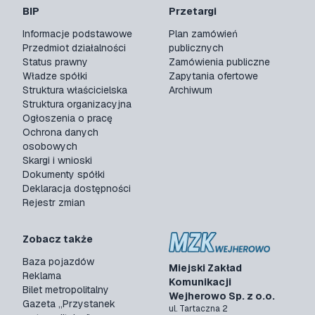
BIP
Przetargi
Informacje podstawowe
Plan zamówień
Przedmiot działalności
publicznych
Status prawny
Zamówienia publiczne
Władze spółki
Zapytania ofertowe
Struktura właścicielska
Archiwum
Struktura organizacyjna
Ogłoszenia o pracę
Ochrona danych
osobowych
Skargi i wnioski
Dokumenty spółki
Deklaracja dostępności
Rejestr zmian
Zobacz także
Baza pojazdów
Miejski Zakład
Reklama
Komunikacji
Bilet metropolitalny
Wejherowo Sp. z o.o.
Gazeta „Przystanek
ul. Tartaczna 2