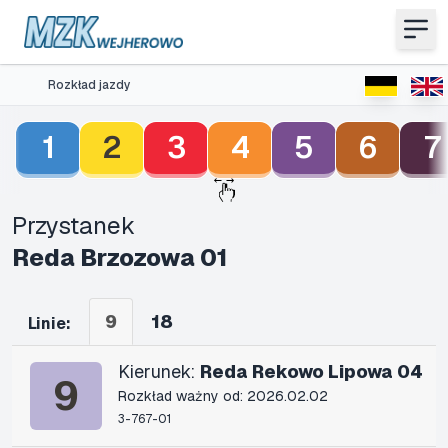
Rozkład jazdy
1
2
3
4
5
6
7
Przystanek
Reda Brzozowa 01
9
18
Linie:
Kierunek:
Reda Rekowo Lipowa 04
9
Rozkład ważny od: 2026.02.02
3-767-01