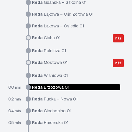
Reda
Gdańska – Szkolna 01
Reda
Łąkowa – Ośr. Zdrowia 01
Reda
Łąkowa – Osiedle 01
Reda
Cicha 01
n/ż
Reda
Rolnicza 01
Reda
Mostowa 01
n/ż
Reda
Wiśniowa 01
00
Reda
Brzozowa 01
min
02
Reda
Pucka – Nowa 01
min
04
Reda
Ciechocino 01
min
05
Reda
Harcerska 01
min