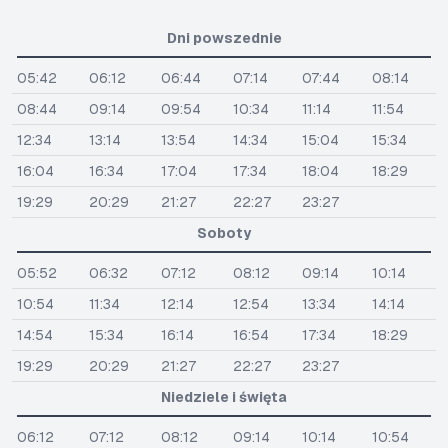
Dni powszednie
05:42
06:12
06:44
07:14
07:44
08:14
08:44
09:14
09:54
10:34
11:14
11:54
12:34
13:14
13:54
14:34
15:04
15:34
16:04
16:34
17:04
17:34
18:04
18:29
19:29
20:29
21:27
22:27
23:27
Soboty
05:52
06:32
07:12
08:12
09:14
10:14
10:54
11:34
12:14
12:54
13:34
14:14
14:54
15:34
16:14
16:54
17:34
18:29
19:29
20:29
21:27
22:27
23:27
Niedziele i święta
06:12
07:12
08:12
09:14
10:14
10:54