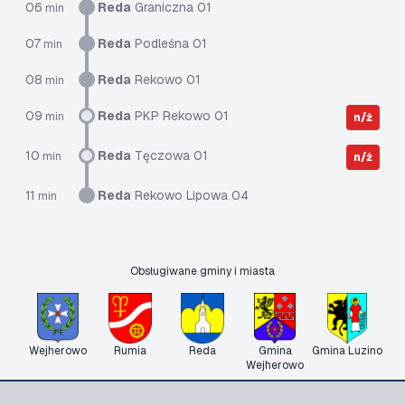
06
Reda
Graniczna 01
min
07
Reda
Podleśna 01
min
08
Reda
Rekowo 01
min
09
Reda
PKP Rekowo 01
min
n/ż
10
Reda
Tęczowa 01
min
n/ż
11
Reda
Rekowo Lipowa 04
min
Obsługiwane gminy i miasta
Wejherowo
Rumia
Reda
Gmina
Gmina Luzino
Wejherowo