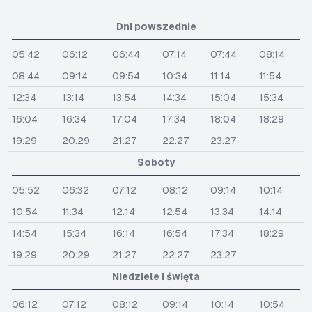
Dni powszednie
05:42
06:12
06:44
07:14
07:44
08:14
08:44
09:14
09:54
10:34
11:14
11:54
12:34
13:14
13:54
14:34
15:04
15:34
16:04
16:34
17:04
17:34
18:04
18:29
19:29
20:29
21:27
22:27
23:27
Soboty
05:52
06:32
07:12
08:12
09:14
10:14
10:54
11:34
12:14
12:54
13:34
14:14
14:54
15:34
16:14
16:54
17:34
18:29
19:29
20:29
21:27
22:27
23:27
Niedziele i święta
06:12
07:12
08:12
09:14
10:14
10:54