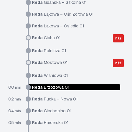
Reda
Gdańska – Szkolna 01
Reda
Łąkowa – Ośr. Zdrowia 01
Reda
Łąkowa – Osiedle 01
Reda
Cicha 01
n/ż
Reda
Rolnicza 01
Reda
Mostowa 01
n/ż
Reda
Wiśniowa 01
00
Reda
Brzozowa 01
min
02
Reda
Pucka – Nowa 01
min
04
Reda
Ciechocino 01
min
05
Reda
Harcerska 01
min