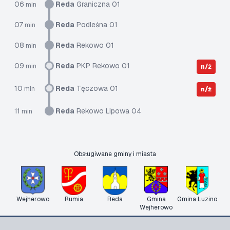
06
Reda
Graniczna 01
min
07
Reda
Podleśna 01
min
08
Reda
Rekowo 01
min
09
Reda
PKP Rekowo 01
min
n/ż
10
Reda
Tęczowa 01
min
n/ż
11
Reda
Rekowo Lipowa 04
min
Obsługiwane gminy i miasta
Wejherowo
Rumia
Reda
Gmina
Gmina Luzino
Wejherowo