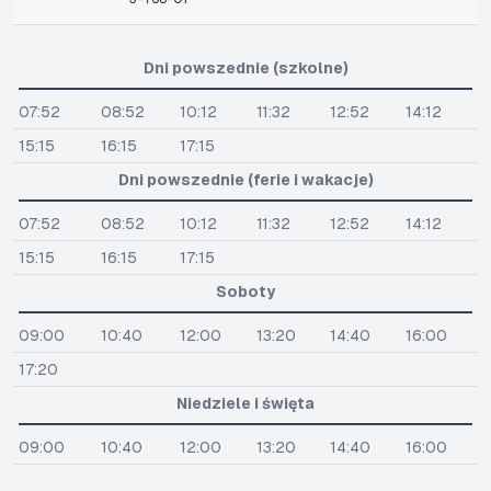
Dni powszednie (szkolne)
07:52
08:52
10:12
11:32
12:52
14:12
15:15
16:15
17:15
Dni powszednie (ferie i wakacje)
07:52
08:52
10:12
11:32
12:52
14:12
15:15
16:15
17:15
Soboty
09:00
10:40
12:00
13:20
14:40
16:00
17:20
Niedziele i święta
09:00
10:40
12:00
13:20
14:40
16:00