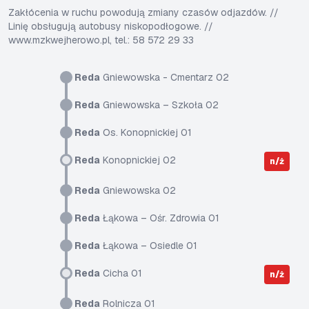
Zakłócenia w ruchu powodują zmiany czasów odjazdów. //
Linię obsługują autobusy niskopodłogowe. //
www.mzkwejherowo.pl, tel.: 58 572 29 33
Reda
Gniewowska - Cmentarz 02
Reda
Gniewowska – Szkoła 02
Reda
Os. Konopnickiej 01
Reda
Konopnickiej 02
n/ż
Reda
Gniewowska 02
Reda
Łąkowa – Ośr. Zdrowia 01
Reda
Łąkowa – Osiedle 01
Reda
Cicha 01
n/ż
Reda
Rolnicza 01