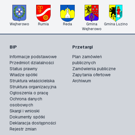
Wejherowo
Rumia
Reda
Gmina
Gmina Luzino
Wejherowo
BIP
Przetargi
Informacje podstawowe
Plan zamówień
Przedmiot działalności
publicznych
Status prawny
Zamówienia publiczne
Władze spółki
Zapytania ofertowe
Struktura właścicielska
Archiwum
Struktura organizacyjna
Ogłoszenia o pracę
Ochrona danych
osobowych
Skargi i wnioski
Dokumenty spółki
Deklaracja dostępności
Rejestr zmian