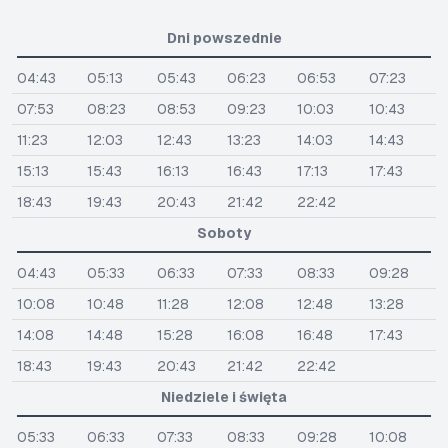
Dni powszednie
04:43
05:13
05:43
06:23
06:53
07:23
07:53
08:23
08:53
09:23
10:03
10:43
11:23
12:03
12:43
13:23
14:03
14:43
15:13
15:43
16:13
16:43
17:13
17:43
18:43
19:43
20:43
21:42
22:42
Soboty
04:43
05:33
06:33
07:33
08:33
09:28
10:08
10:48
11:28
12:08
12:48
13:28
14:08
14:48
15:28
16:08
16:48
17:43
18:43
19:43
20:43
21:42
22:42
Niedziele i święta
05:33
06:33
07:33
08:33
09:28
10:08