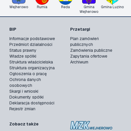
Wejherowo
Rumia
Reda
Gmina
Gmina Luzino
Wejherowo
BIP
Przetargi
Informacje podstawowe
Plan zamówień
Przedmiot działalności
publicznych
Status prawny
Zamówienia publiczne
Władze spółki
Zapytania ofertowe
Struktura właścicielska
Archiwum
Struktura organizacyjna
Ogłoszenia o pracę
Ochrona danych
osobowych
Skargi i wnioski
Dokumenty spółki
Deklaracja dostępności
Rejestr zmian
Zobacz także