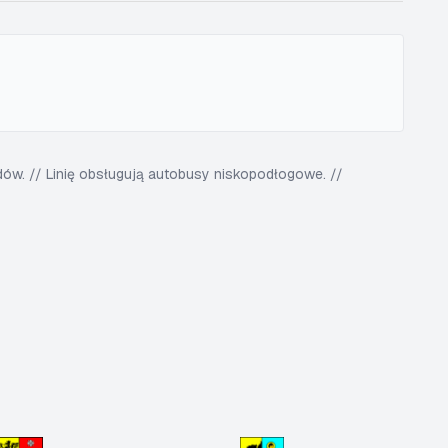
w. // Linię obsługują autobusy niskopodłogowe. //