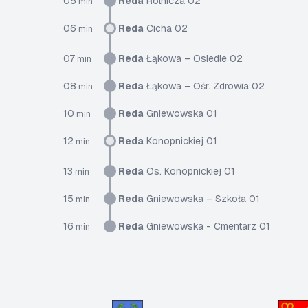
05
Reda
Rolnicza 02
min
06
Reda
Cicha 02
min
07
Reda
Łąkowa – Osiedle 02
min
08
Reda
Łąkowa – Ośr. Zdrowia 02
min
10
Reda
Gniewowska 01
min
12
Reda
Konopnickiej 01
min
13
Reda
Os. Konopnickiej 01
min
15
Reda
Gniewowska – Szkoła 01
min
16
Reda
Gniewowska - Cmentarz 01
min