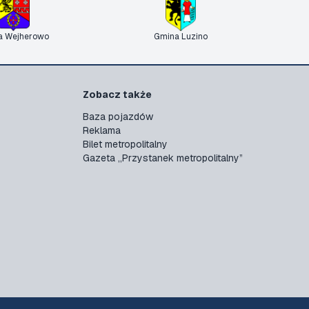
a Wejherowo
Gmina Luzino
Zobacz także
Baza pojazdów
Reklama
Bilet metropolitalny
Gazeta „Przystanek metropolitalny”