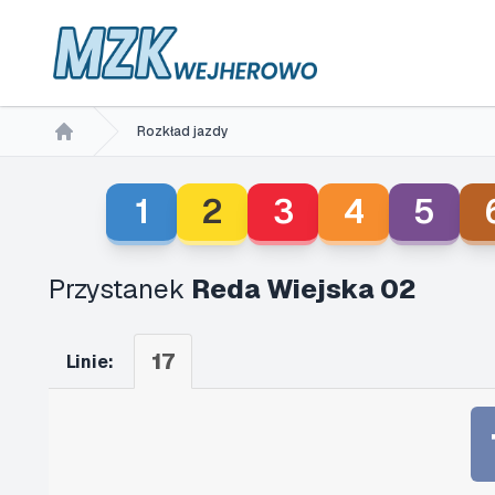
Rozkład jazdy
Home
1
2
3
4
5
Przystanek
Reda Wiejska 02
17
Linie: