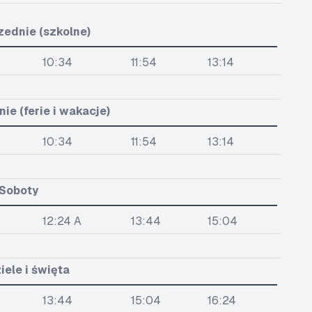
zednie (szkolne)
10:34
11:54
13:14
ie (ferie i wakacje)
10:34
11:54
13:14
Soboty
12:24 A
13:44
15:04
iele i święta
13:44
15:04
16:24