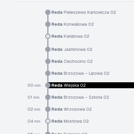
Reda
Pieleszewo Karłowicza 02
Reda
Konwaliowa 02
Reda
Kwiatowa 02
Reda
Jaśminowa 02
Reda
Ciechocino 02
Reda
Brzozowa – Lipowa 02
00
Reda
Wiejska 02
min
01
Reda
Brzozowa – Szkoła 02
min
02
Reda
Wrzosowa 02
min
04
Reda
Mostowa 02
min