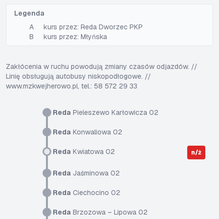
Legenda
A
kurs przez: Reda Dworzec PKP
B
kurs przez: Młyńska
Zakłócenia w ruchu powodują zmiany czasów odjazdów. //
Linię obsługują autobusy niskopodłogowe. //
www.mzkwejherowo.pl, tel.: 58 572 29 33
Reda
Pieleszewo Karłowicza 02
Reda
Konwaliowa 02
Reda
Kwiatowa 02
n/ż
Reda
Jaśminowa 02
Reda
Ciechocino 02
Reda
Brzozowa – Lipowa 02