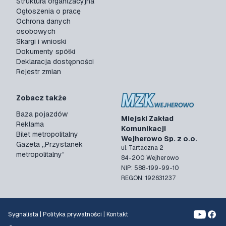
Struktura organizacyjna
Ogłoszenia o pracę
Ochrona danych
osobowych
Skargi i wnioski
Dokumenty spółki
Deklaracja dostępności
Rejestr zmian
Zobacz także
Baza pojazdów
Miejski Zakład
Reklama
Komunikacji
Bilet metropolitalny
Wejherowo Sp. z o.o.
Gazeta „Przystanek
ul. Tartaczna 2
metropolitalny”
84-200 Wejherowo
NIP: 588-199-99-10
REGON: 192631237
Sygnalista
|
Polityka prywatności
|
Kontakt