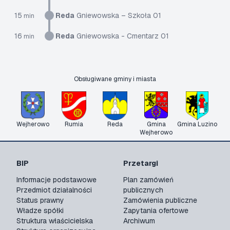
15
Reda
Gniewowska – Szkoła 01
min
16
Reda
Gniewowska - Cmentarz 01
min
Obsługiwane gminy i miasta
Wejherowo
Rumia
Reda
Gmina
Gmina Luzino
Wejherowo
BIP
Przetargi
Informacje podstawowe
Plan zamówień
Przedmiot działalności
publicznych
Status prawny
Zamówienia publiczne
Władze spółki
Zapytania ofertowe
Struktura właścicielska
Archiwum