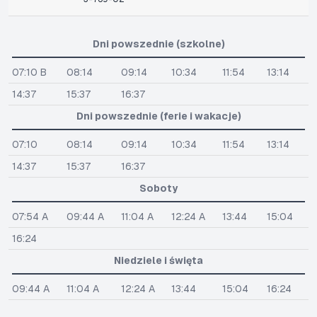
Dni powszednie (szkolne)
07:10 B
08:14
09:14
10:34
11:54
13:14
14:37
15:37
16:37
Dni powszednie (ferie i wakacje)
07:10
08:14
09:14
10:34
11:54
13:14
14:37
15:37
16:37
Soboty
07:54 A
09:44 A
11:04 A
12:24 A
13:44
15:04
16:24
Niedziele i święta
09:44 A
11:04 A
12:24 A
13:44
15:04
16:24