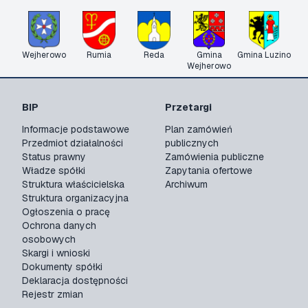
Wejherowo
Rumia
Reda
Gmina
Gmina Luzino
Wejherowo
BIP
Przetargi
Informacje podstawowe
Plan zamówień
Przedmiot działalności
publicznych
Status prawny
Zamówienia publiczne
Władze spółki
Zapytania ofertowe
Struktura właścicielska
Archiwum
Struktura organizacyjna
Ogłoszenia o pracę
Ochrona danych
osobowych
Skargi i wnioski
Dokumenty spółki
Deklaracja dostępności
Rejestr zmian