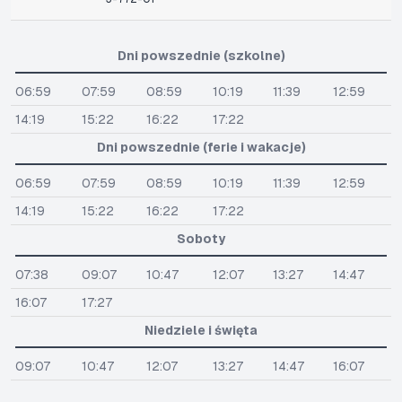
Dni powszednie (szkolne)
06:59
07:59
08:59
10:19
11:39
12:59
14:19
15:22
16:22
17:22
Dni powszednie (ferie i wakacje)
06:59
07:59
08:59
10:19
11:39
12:59
14:19
15:22
16:22
17:22
Soboty
07:38
09:07
10:47
12:07
13:27
14:47
16:07
17:27
Niedziele i święta
09:07
10:47
12:07
13:27
14:47
16:07