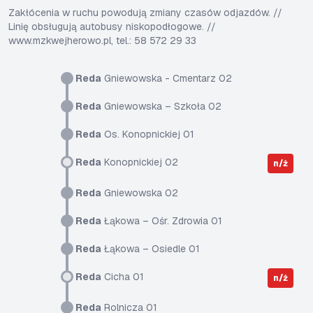
Zakłócenia w ruchu powodują zmiany czasów odjazdów. //
Linię obsługują autobusy niskopodłogowe. //
www.mzkwejherowo.pl, tel.: 58 572 29 33
Reda
Gniewowska - Cmentarz 02
Reda
Gniewowska – Szkoła 02
Reda
Os. Konopnickiej 01
Reda
Konopnickiej 02
n/ż
Reda
Gniewowska 02
Reda
Łąkowa – Ośr. Zdrowia 01
Reda
Łąkowa – Osiedle 01
Reda
Cicha 01
n/ż
Reda
Rolnicza 01