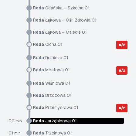
Reda
Gdańska – Szkolna 01
Reda
Łąkowa – Ośr. Zdrowia 01
Reda
Łąkowa – Osiedle 01
Reda
Cicha 01
n/ż
Reda
Rolnicza 01
Reda
Mostowa 01
n/ż
Reda
Wiśniowa 01
Reda
Brzozowa 01
Reda
Przemysłowa 01
n/ż
00
Reda
Jarzębinowa 01
min
01
Reda
Trzcinowa 01
min