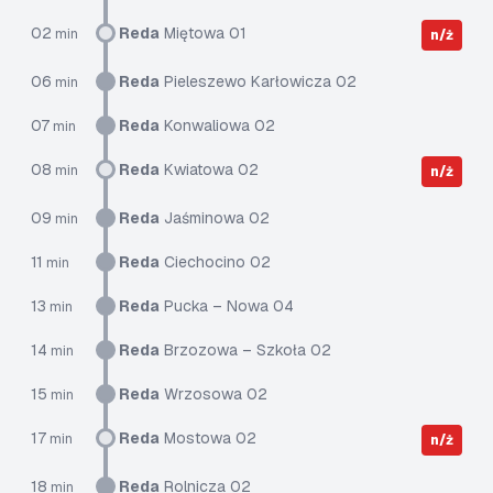
02
Reda
Miętowa 01
min
n/ż
06
Reda
Pieleszewo Karłowicza 02
min
07
Reda
Konwaliowa 02
min
08
Reda
Kwiatowa 02
min
n/ż
09
Reda
Jaśminowa 02
min
11
Reda
Ciechocino 02
min
13
Reda
Pucka – Nowa 04
min
14
Reda
Brzozowa – Szkoła 02
min
15
Reda
Wrzosowa 02
min
17
Reda
Mostowa 02
min
n/ż
18
Reda
Rolnicza 02
min