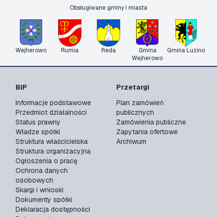
Obsługiwane gminy i miasta
Wejherowo
Rumia
Reda
Gmina
Gmina Luzino
Wejherowo
BIP
Przetargi
Informacje podstawowe
Plan zamówień
Przedmiot działalności
publicznych
Status prawny
Zamówienia publiczne
Władze spółki
Zapytania ofertowe
Struktura właścicielska
Archiwum
Struktura organizacyjna
Ogłoszenia o pracę
Ochrona danych
osobowych
Skargi i wnioski
Dokumenty spółki
Deklaracja dostępności