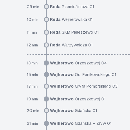
09
Reda
Rzemieślnicza 01
min
10
Reda
Wejherowska 01
min
11
Reda
SKM Pieleszewo 01
min
12
Reda
Warzywnicza 01
min
13
Wejherowo
Orzeszkowej 04
min
15
Wejherowo
Os. Fenikowskiego 01
min
17
Wejherowo
Gryfa Pomorskiego 03
min
19
Wejherowo
Orzeszkowej 01
min
20
Wejherowo
Gdańska 01
min
21
Wejherowo
Gdańska – Zryw 01
min