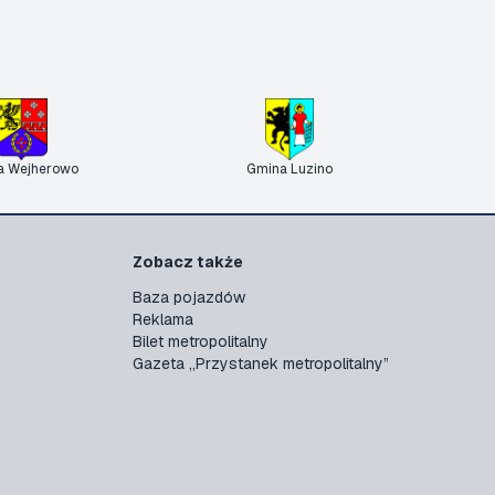
a Wejherowo
Gmina Luzino
Zobacz także
Baza pojazdów
Reklama
Bilet metropolitalny
Gazeta „Przystanek metropolitalny”