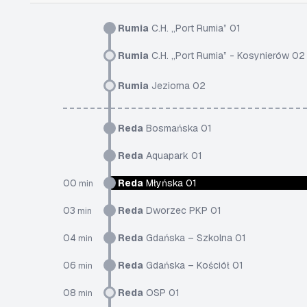
Rumia
C.H. „Port Rumia” 01
Rumia
C.H. „Port Rumia” - Kosynierów 02
Rumia
Jeziorna 02
Reda
Bosmańska 01
Reda
Aquapark 01
00
Reda
Młyńska 01
min
03
Reda
Dworzec PKP 01
min
04
Reda
Gdańska – Szkolna 01
min
06
Reda
Gdańska – Kościół 01
min
08
Reda
OSP 01
min