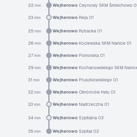
22
Wejherowo
Ceynowy SKM Śmiechowo 0
min
23
Wejherowo
Reja 01
min
25
Wejherowo
Rybacka 01
min
26
Wejherowo
Kociewska SKM Nanice 01
min
27
Wejherowo
Pomorska 01
min
29
Wejherowo
Kochanowskiego SKM Nanic
min
31
Wejherowo
Pruszkowskiego 01
min
32
Wejherowo
Obrońców Helu 01
min
33
Wejherowo
Nadrzeczna 01
min
34
Wejherowo
Szpitalna 03
min
35
Wejherowo
Szpital 02
min