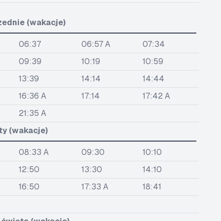
zednie (wakacje)
06:37
06:57 A
07:34
09:39
10:19
10:59
13:39
14:14
14:44
16:36 A
17:14
17:42 A
21:35 A
ty (wakacje)
08:33 A
09:30
10:10
12:50
13:30
14:10
16:50
17:33 A
18:41