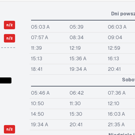
Dni pows
n/ż
05:03 A
05:39
06:03 A
07:57 A
08:34
09:04
n/ż
11:39
12:19
12:59
15:13
15:36 A
16:13
18:41
19:34 A
20:41
Sobo
05:46 A
06:42
07:36 A
10:50
11:30
12:10
14:50
15:30
16:03 A
19:34 A
20:41
21:35 A
n/ż