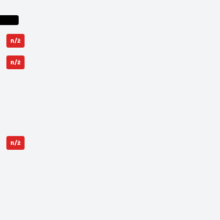
n/ż
n/ż
n/ż