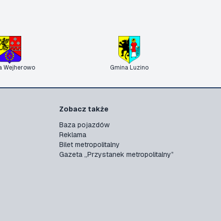
a Wejherowo
Gmina Luzino
Zobacz także
Baza pojazdów
Reklama
Bilet metropolitalny
Gazeta „Przystanek metropolitalny”