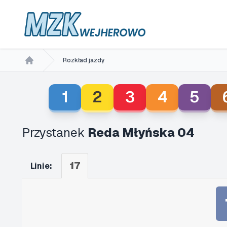
Rozkład jazdy
Home
1
2
3
4
5
Przystanek
Reda Młyńska 04
17
Linie: