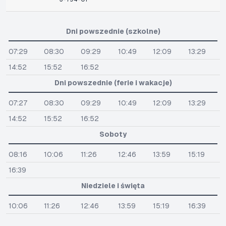
Dni powszednie (szkolne)
07:29
08:30
09:29
10:49
12:09
13:29
14:52
15:52
16:52
Dni powszednie (ferie i wakacje)
07:27
08:30
09:29
10:49
12:09
13:29
14:52
15:52
16:52
Soboty
08:16
10:06
11:26
12:46
13:59
15:19
16:39
Niedziele i święta
10:06
11:26
12:46
13:59
15:19
16:39