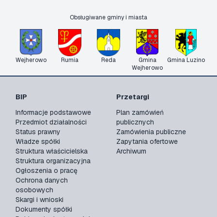
Obsługiwane gminy i miasta
Wejherowo
Rumia
Reda
Gmina
Gmina Luzino
Wejherowo
BIP
Przetargi
Informacje podstawowe
Plan zamówień
Przedmiot działalności
publicznych
Status prawny
Zamówienia publiczne
Władze spółki
Zapytania ofertowe
Struktura właścicielska
Archiwum
Struktura organizacyjna
Ogłoszenia o pracę
Ochrona danych
osobowych
Skargi i wnioski
Dokumenty spółki