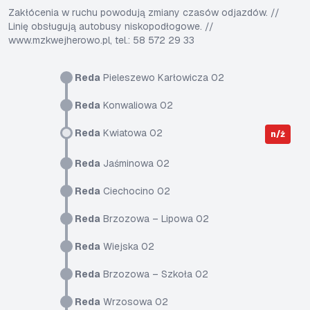
Zakłócenia w ruchu powodują zmiany czasów odjazdów. //
Linię obsługują autobusy niskopodłogowe. //
www.mzkwejherowo.pl, tel.: 58 572 29 33
Reda
Pieleszewo Karłowicza 02
Reda
Konwaliowa 02
Reda
Kwiatowa 02
n/ż
Reda
Jaśminowa 02
Reda
Ciechocino 02
Reda
Brzozowa – Lipowa 02
Reda
Wiejska 02
Reda
Brzozowa – Szkoła 02
Reda
Wrzosowa 02