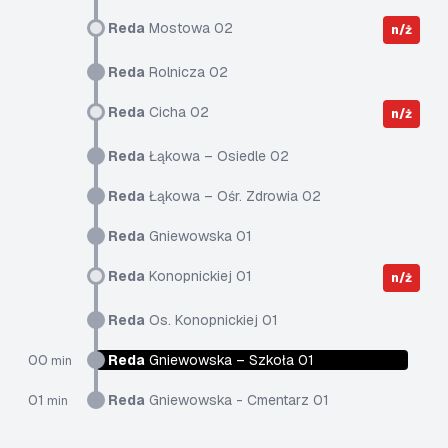
Reda
Mostowa 02
n/ż
Reda
Rolnicza 02
Reda
Cicha 02
n/ż
Reda
Łąkowa – Osiedle 02
Reda
Łąkowa – Ośr. Zdrowia 02
Reda
Gniewowska 01
Reda
Konopnickiej 01
n/ż
Reda
Os. Konopnickiej 01
00
Reda
Gniewowska – Szkoła 01
min
01
Reda
Gniewowska - Cmentarz 01
min