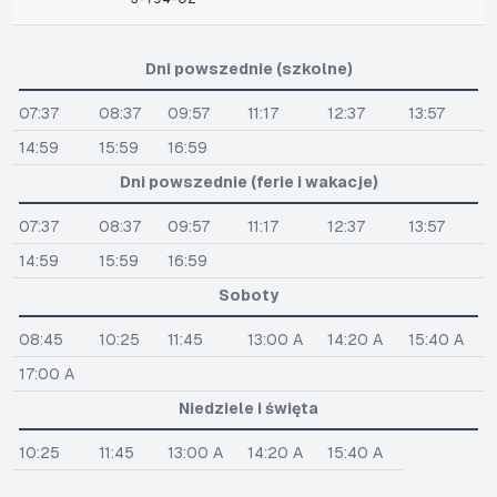
Dni powszednie (szkolne)
07:37
08:37
09:57
11:17
12:37
13:57
14:59
15:59
16:59
Dni powszednie (ferie i wakacje)
07:37
08:37
09:57
11:17
12:37
13:57
14:59
15:59
16:59
Soboty
08:45
10:25
11:45
13:00 A
14:20 A
15:40 A
17:00 A
Niedziele i święta
10:25
11:45
13:00 A
14:20 A
15:40 A