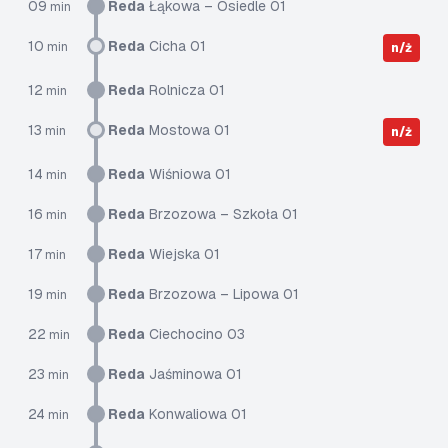
09
Reda
Łąkowa – Osiedle 01
min
10
Reda
Cicha 01
min
n/ż
12
Reda
Rolnicza 01
min
13
Reda
Mostowa 01
min
n/ż
14
Reda
Wiśniowa 01
min
16
Reda
Brzozowa – Szkoła 01
min
17
Reda
Wiejska 01
min
19
Reda
Brzozowa – Lipowa 01
min
22
Reda
Ciechocino 03
min
23
Reda
Jaśminowa 01
min
24
Reda
Konwaliowa 01
min