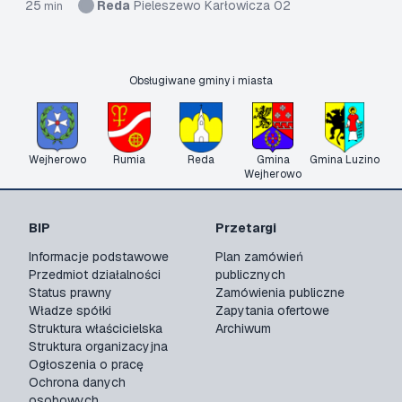
25
Reda
Pieleszewo Karłowicza 02
min
Obsługiwane gminy i miasta
Wejherowo
Rumia
Reda
Gmina
Gmina Luzino
Wejherowo
BIP
Przetargi
Informacje podstawowe
Plan zamówień
Przedmiot działalności
publicznych
Status prawny
Zamówienia publiczne
Władze spółki
Zapytania ofertowe
Struktura właścicielska
Archiwum
Struktura organizacyjna
Ogłoszenia o pracę
Ochrona danych
osobowych